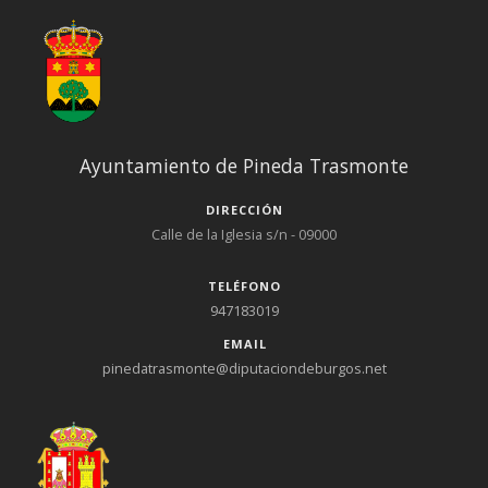
Ayuntamiento de Pineda Trasmonte
DIRECCIÓN
Calle de la Iglesia s/n - 09000
TELÉFONO
947183019
EMAIL
pinedatrasmonte@diputaciondeburgos.net