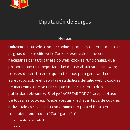
Diputación de Burgos
Noticias
Eventos
Utilizamos una selección de cookies propias y de terceros en las
Corporación Municipal
páginas de este sitio web: Cookies esenciales, que son
Teléfonos de interés
necesarias para utilizar el sitio web; cookies funcionales, que
proporcionan una mejor facilidad de uso al utilizar el sitio web;
INICIAR SESIÓN
cookies de rendimiento, que utilizamos para generar datos
MAPA WEB
agregados sobre el uso y las estadísticas del sitio web; y cookies
de marketing, que se utilizan para mostrar contenido y
publicidad relevantes. Si elige "ACEPTAR TODO", acepta el uso
de todas las cookies. Puede aceptar y rechazar tipos de cookies
individuales y revocar su consentimiento para el futuro en
cualquier momento en "Configuración".
Política de privacidad
Imprimir