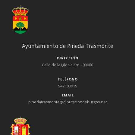
Ayuntamiento de Pineda Trasmonte
DIRECCIÓN
Calle de la Iglesia s/n - 09000
TELÉFONO
947183019
EMAIL
pinedatrasmonte@diputaciondeburgos.net