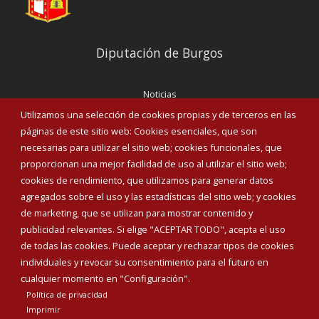
Diputación de Burgos
Noticias
Eventos
Utilizamos una selección de cookies propias y de terceros en las
Corporación Municipal
páginas de este sitio web: Cookies esenciales, que son
Teléfonos de interés
necesarias para utilizar el sitio web; cookies funcionales, que
proporcionan una mejor facilidad de uso al utilizar el sitio web;
INICIAR SESIÓN
cookies de rendimiento, que utilizamos para generar datos
MAPA WEB
agregados sobre el uso y las estadísticas del sitio web; y cookies
de marketing, que se utilizan para mostrar contenido y
publicidad relevantes. Si elige "ACEPTAR TODO", acepta el uso
de todas las cookies. Puede aceptar y rechazar tipos de cookies
individuales y revocar su consentimiento para el futuro en
cualquier momento en "Configuración".
Política de privacidad
Imprimir